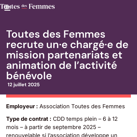
Toutes des Femmes
recrute un·e chargé·e de
mission partenariats et
animation de l’activité
bénévole
12 juillet 2025
Employeur :
Association Toutes des Femmes
Type de contrat :
CDD temps plein – 6 à 12
mois – à partir de septembre 2025 –
renouvelable si l’association développe un