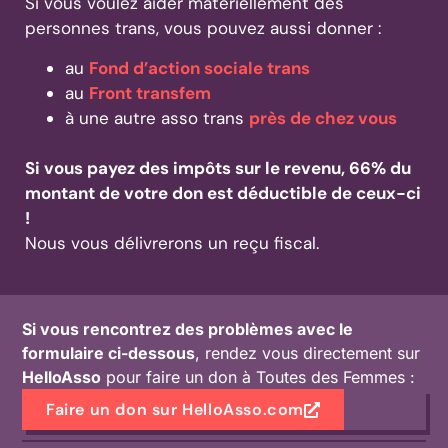
Si vous voulez aider matériellement des
personnes trans, vous pouvez aussi donner :
au
Fond d’action sociale trans
au
Front transfem
à une autre asso trans
près de chez vous
Si vous payez des impôts sur le revenu, 66% du
montant de votre don est déductible de ceux-ci
!
Nous vous délivrerons un reçu fiscal.
Si vous rencontrez des problèmes avec le
formulaire ci-dessous
, rendez vous directement sur
HelloAsso
pour faire un don à Toutes des Femmes :
Faire un don sur HelloAsso.com