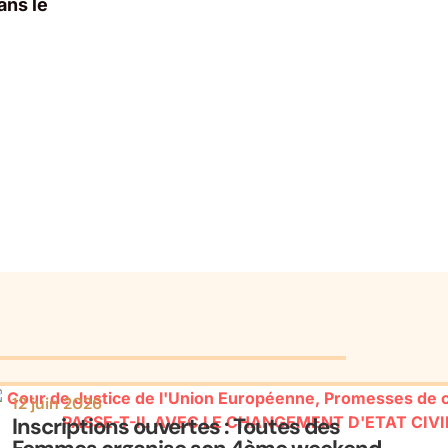
ans le
12 juin 2026
Inscriptions ouvertes : Toutes des