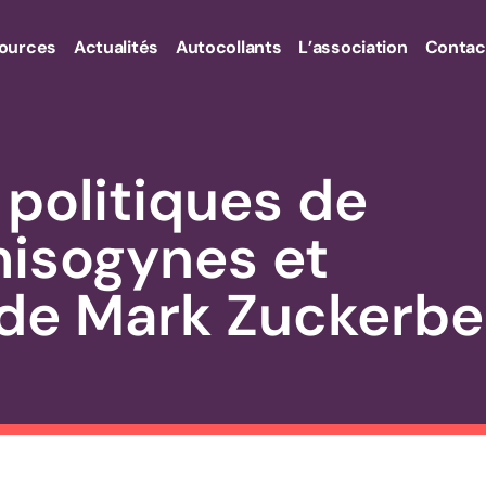
ources
Actualités
Autocollants
L’association
Contac
 politiques de
isogynes et
de Mark Zuckerbe