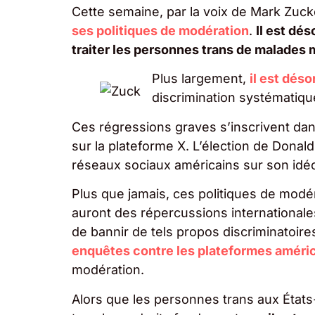
Cette semaine, par la voix de Mark Zuc
ses politiques de modération
.
Il est dé
traiter les personnes trans de malades 
Plus largement,
il est dés
discrimination systématiq
Ces régressions graves s’inscrivent da
sur la plateforme X. L’élection de Don
réseaux sociaux américains sur son idé
Plus que jamais, ces politiques de mod
auront des répercussions internationale
de bannir de tels propos discriminatoires
enquêtes contre les plateformes améri
modération.
Alors que les personnes trans aux États-