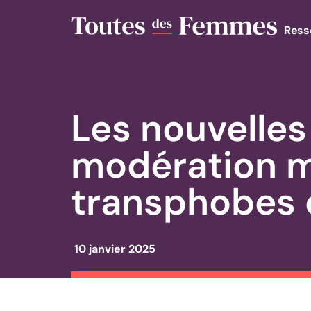
Ress
Les nouvelles
modération m
transphobes 
10 janvier 2025