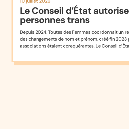
10 juillet 2026
Le Conseil d’État autorise
personnes trans
Depuis 2024, Toutes des Femmes coordonnait un recou
des changements de nom et prénom, créé fin 2023 par 
associations étaient corequérantes. Le Conseil d’État