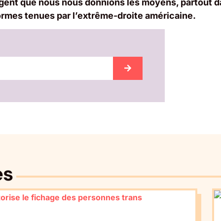
urgent que nous nous donnions les moyens, partout d
rmes tenues par l’extrême-droite américaine.
es